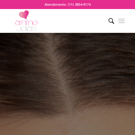
Atendimento: (11) 3854-9174